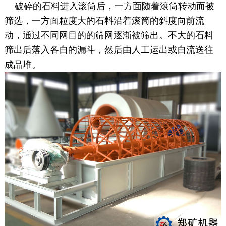
破碎的石料进入滚筒后，一方面随着滚筒转动而被
筛选，一方面粒度大的石料沿着滚筒的斜度向前流
动，通过不同网目的的筛网逐渐被筛出。不大的石料
筛出后落入各自的漏斗，然后由人工运出或自流送往
成品堆。