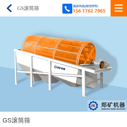
GS滚筒筛
GS滚筒筛