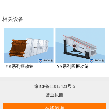
相关设备
YK系列振动筛
YA系列圆振动筛
豫ICP备11012423号-5
营业执照
在线咨询