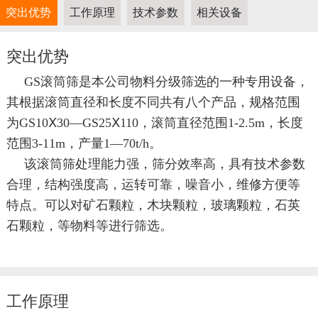
突出优势
工作原理
技术参数
相关设备
突出优势
GS滚筒筛是本公司物料分级筛选的一种专用设备，
其根据滚筒直径和长度不同共有八个产品，规格范围
为GS10Ⅹ30—GS25Ⅹ110，滚筒直径范围1-2.5m，长度
范围3-11m，产量1—70t/h。
该滚筒筛处理能力强，筛分效率高，具有技术参数
合理，结构强度高，运转可靠，噪音小，维修方便等
特点。可以对矿石颗粒，木块颗粒，玻璃颗粒，石英
石颗粒，等物料等进行筛选。
工作原理