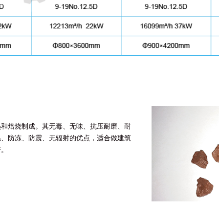
热和焙烧制成。其无毒、无味、抗压耐磨、耐
温、防冻、防震、无辐射的优点，适合做建筑
培。