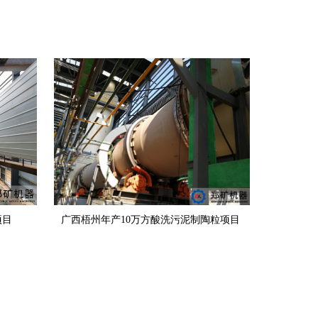
项目
广西梧州年产10万方酸洗污泥制陶粒项目