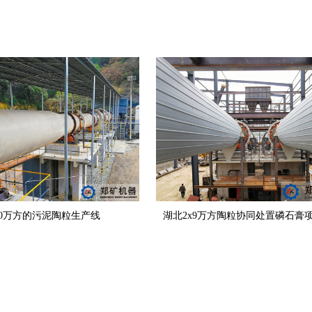
0万方的污泥陶粒生产线
湖北2x9万方陶粒协同处置磷石膏