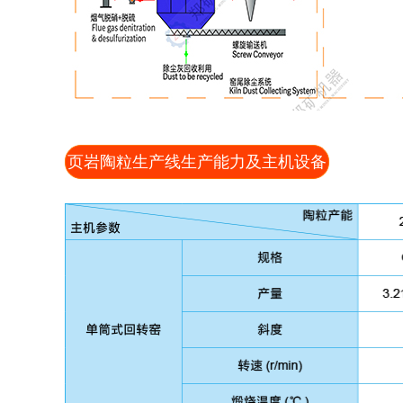
页岩陶粒生产线生产能力及主机设备
参数表