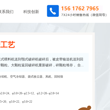
联系我们
科技创新
产工艺
板式喂料机送到颚式破碎机破碎后，被皮带输送机送到回
粒。大颗粒返回破碎机重新破碎，碎颗粒堆存， 合...
冷却机、空气冷却器、袋式收尘器、风机、回转筛
.0×24、φ3.0×20- φ2.5×12、φ3.2×20- φ2.8×14
.5×20、φ3.0×22、φ3.0×22