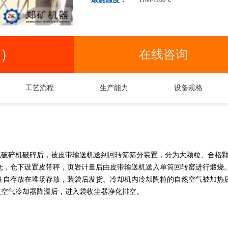
1100-1200℃
号）
在线咨询
工艺流程
生产能力
设备规格
破碎机破碎后，被皮带输送机送到回转筛筛分装置，分为大颗粒、合格颗
仓，仓下设置皮带秤，页岩计量后由皮带输送机送入单筒回转窑进行煅烧
各自存放在堆场存放，装袋后发货。冷却机内冷却陶粒的自然空气被加热
入空气冷却器降温后，进入袋收尘器净化排空。