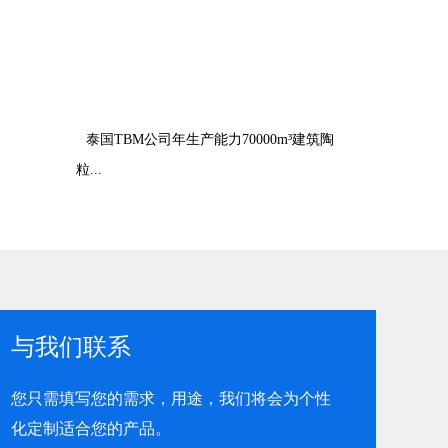
泰国TBM公司年生产能力70000m³建筑陶
粒...
与我们联系
您只需填写您的需求，用途，我们将会为个性
化定制适合您的产品。