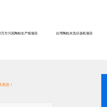
0万方污泥陶粒生产线项目
台湾陶粒水洗分选机项目
联系您！